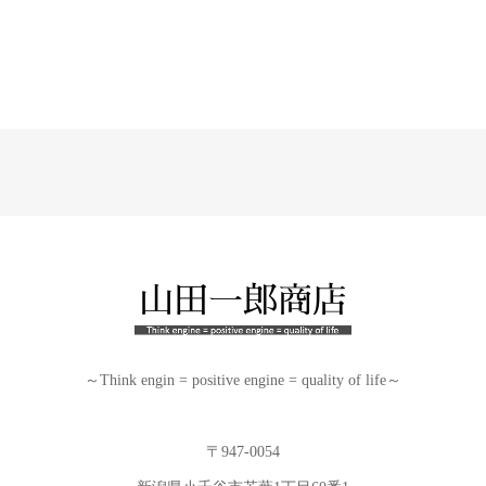
～Think engin = positive engine = quality of life～
〒947-0054